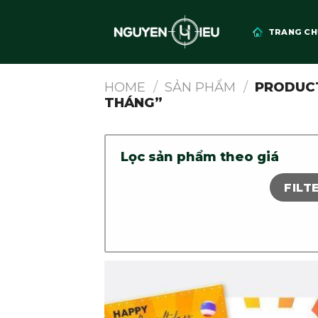
Skip
to
TRANG CH
content
HOME
/
SẢN PHẨM
/
PRODUCT
THÁNG”
Lọc sản phẩm theo giá
FILT