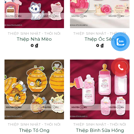
THIỆP SINH NHẬT - THÔI NÔI
THIỆP SINH NHẬT - THÔI NÔI
Thiệp Nhà Mèo
Thiệp Óc Sên
0
₫
0
₫
THIỆP SINH NHẬT - THÔI NÔI
THIỆP SINH NHẬT - THÔI NÔI
Thiệp Tổ Ong
Thiệp Bình Sữa Hồng