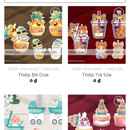
THIỆP SINH NHẬT - THÔI NÔI
THIỆP SINH NHẬT - THÔI NÔI
Thiệp Bé Dứa
Thiệp Trà Sữa
0
₫
0
₫