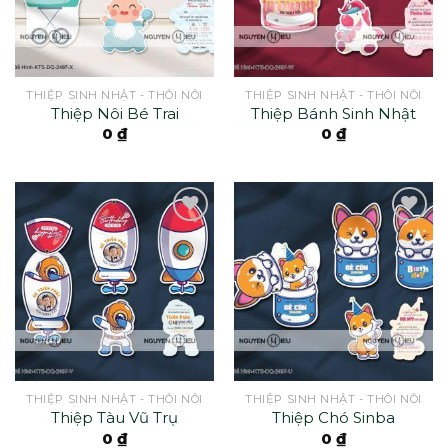
THIỆP SINH NHẬT - THÔI NÔI
THIỆP SINH NHẬT - THÔI NÔI
Thiệp Nôi Bé Trai
Thiệp Bánh Sinh Nhật
0
₫
0
₫
THIỆP SINH NHẬT - THÔI NÔI
THIỆP SINH NHẬT - THÔI NÔI
Thiệp Tàu Vũ Trụ
Thiệp Chó Sinba
0
₫
0
₫