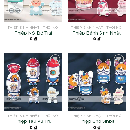
THIỆP SINH NHẬT - THÔI NÔI
THIỆP SINH NHẬT - THÔI NÔI
Thiệp Nôi Bé Trai
Thiệp Bánh Sinh Nhật
0
₫
0
₫
THIỆP SINH NHẬT - THÔI NÔI
THIỆP SINH NHẬT - THÔI NÔI
Thiệp Tàu Vũ Trụ
Thiệp Chó Sinba
0
₫
0
₫