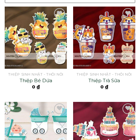
THIỆP SINH NHẬT - THÔI NÔI
THIỆP SINH NHẬT - THÔI NÔI
Thiệp Bé Dứa
Thiệp Trà Sữa
0
₫
0
₫