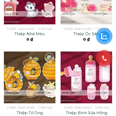
THIỆP SINH NHẬT - THÔI NÔI
THIỆP SINH NHẬT - THÔI NÔI
Thiệp Nhà Mèo
Thiệp Óc Sên
0
₫
0
₫
THIỆP SINH NHẬT - THÔI NÔI
THIỆP SINH NHẬT - THÔI NÔI
Thiệp Tổ Ong
Thiệp Bình Sữa Hồng