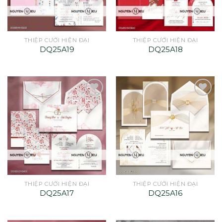
THIỆP CƯỚI HIỆN ĐẠI
THIỆP CƯỚI HIỆN ĐẠI
DQ25A19
DQ25A18
THIỆP CƯỚI HIỆN ĐẠI
THIỆP CƯỚI HIỆN ĐẠI
DQ25A17
DQ25A16