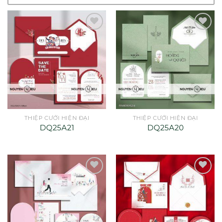
THIỆP CƯỚI HIỆN ĐẠI
THIỆP CƯỚI HIỆN ĐẠI
DQ25A21
DQ25A20