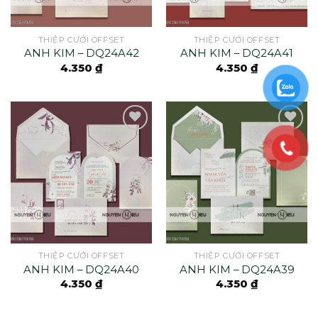
THIỆP CƯỚI OFFSET
THIỆP CƯỚI OFFSET
ANH KIM – DQ24A42
ANH KIM – DQ24A41
4.350
₫
4.350
₫
THIỆP CƯỚI OFFSET
THIỆP CƯỚI OFFSET
ANH KIM – DQ24A40
ANH KIM – DQ24A39
4.350
₫
4.350
₫