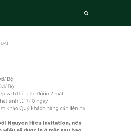
 ĐẠI
0đ/ Bộ
0đ/ Bộ
p và tớ lót gập đôi in 2 mặt
phát sinh từ 7-10 ngày.
ham khảo Quý khách hàng cần liên hệ
bởi Nguyen Hieu Invitation, nên
 Hiếu sẽ được in ở mặt sau bao