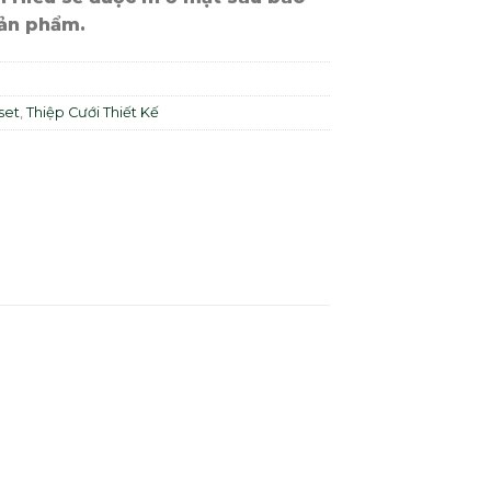
sản phẩm.
set
,
Thiệp Cưới Thiết Kế