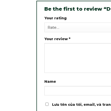
Be the first to review 
Your rating
Your review
*
Name
Lưu tên của tôi, email, và tra