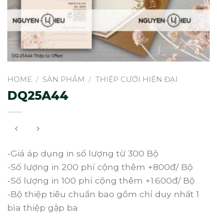
HOME
/
SẢN PHẨM
/
THIỆP CƯỚI HIỆN ĐẠI
DQ25A44
-Giá áp dụng in số lượng từ 300 Bộ
-Số lượng in 200 phí cộng thêm +800đ/ Bộ
-Số lượng in 100 phí cộng thêm +1.600đ/ Bộ
-Bộ thiệp tiêu chuẩn bao gồm chỉ duy nhất 1
bìa thiệp gập ba