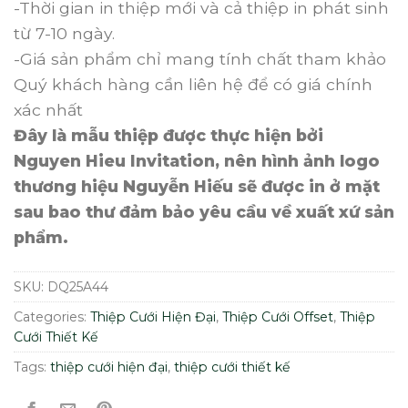
-Thời gian in thiệp mới và cả thiệp in phát sinh
từ 7-10 ngày.
-Giá sản phẩm chỉ mang tính chất tham khảo
Quý khách hàng cần liên hệ để có giá chính
xác nhất
Đây là mẫu thiệp được thực hiện bởi
Nguyen Hieu Invitation, nên hình ảnh logo
thương hiệu Nguyễn Hiếu sẽ được in ở mặt
sau bao thư đảm bảo yêu cầu về xuất xứ sản
phẩm.
SKU:
DQ25A44
Categories:
Thiệp Cưới Hiện Đại
,
Thiệp Cưới Offset
,
Thiệp
Cưới Thiết Kế
Tags:
thiệp cưới hiện đại
,
thiệp cưới thiết kế