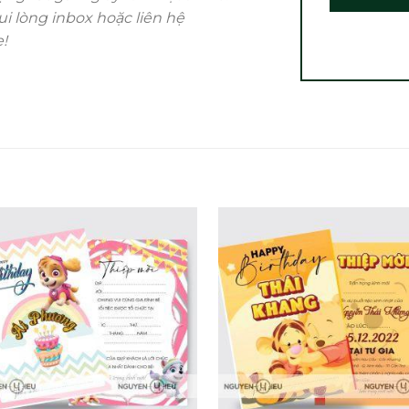
i lòng inbox hoặc liên hệ
!