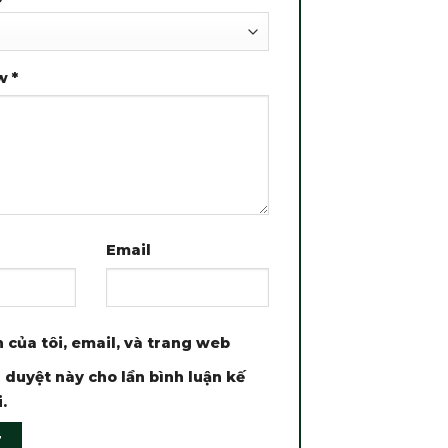
ew
*
Email
 của tôi, email, và trang web
 duyệt này cho lần bình luận kế
.