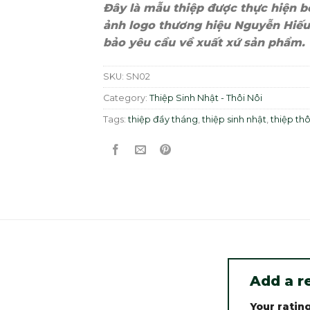
Đây là mẫu thiệp được thực hiện bở
ảnh logo thương hiệu Nguyễn Hiếu
bảo yêu cầu về xuất xứ sản phẩm.
SKU:
SN02
Category:
Thiệp Sinh Nhật - Thôi Nôi
Tags:
thiệp đầy tháng
,
thiệp sinh nhật
,
thiệp thô
Add a r
Your ratin