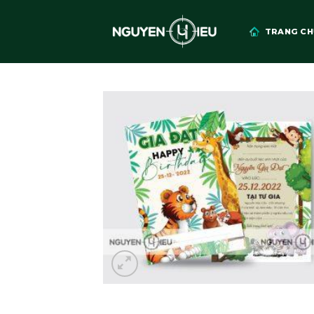
Skip
to
TRANG CH
content