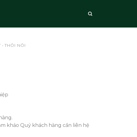
 - THÔI NÔI
hiệp
hàng.
ham khảo Quý khách hàng cần liên hệ