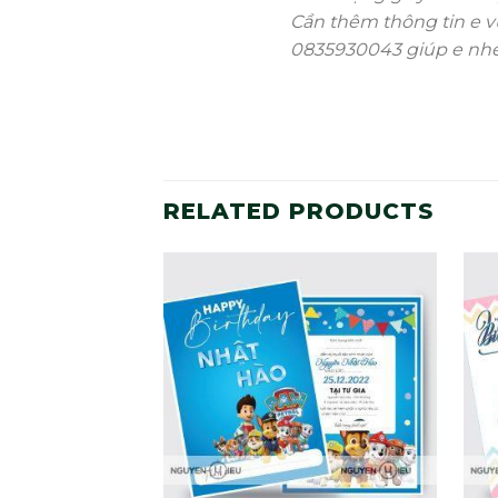
Cần thêm thông tin e vu
0835930043 giúp e nhe
RELATED PRODUCTS