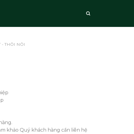
 - THÔI NÔI
hiệp
ệp
hàng.
ham khảo Quý khách hàng cần liên hệ