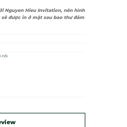
i Nguyen Hieu Invitation, nên hình
 sẽ được in ở mặt sau bao thư đảm
i nôi
eview