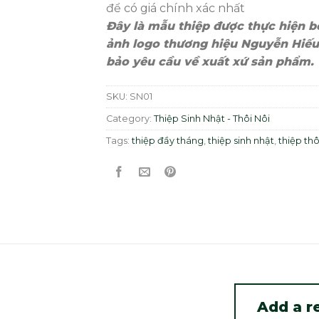
để có giá chính xác nhất
Đây là mẫu thiệp được thực hiện bở
ảnh logo thương hiệu Nguyễn Hiếu
bảo yêu cầu về xuất xứ sản phẩm.
SKU:
SN01
Category:
Thiệp Sinh Nhật - Thôi Nôi
Tags:
thiệp đầy tháng
,
thiệp sinh nhật
,
thiệp thô
Add a r