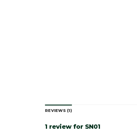
REVIEWS (1)
1 review for
SN01