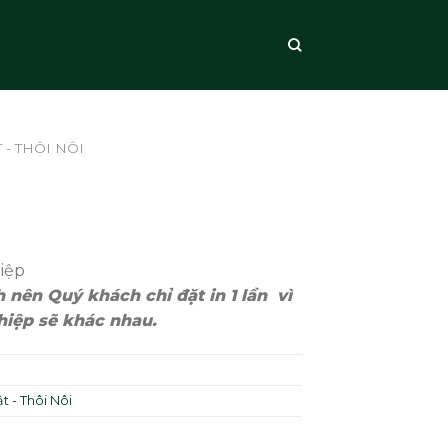
 - THÔI NÔI
hiệp
nh nên Quý khách chỉ đặt in 1 lần vì
hiệp sẽ khác nhau.
t - Thôi Nôi