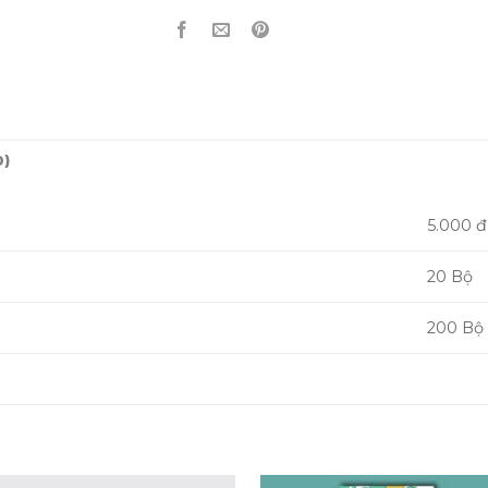
0)
5.000 đ
20 Bộ
200 Bộ