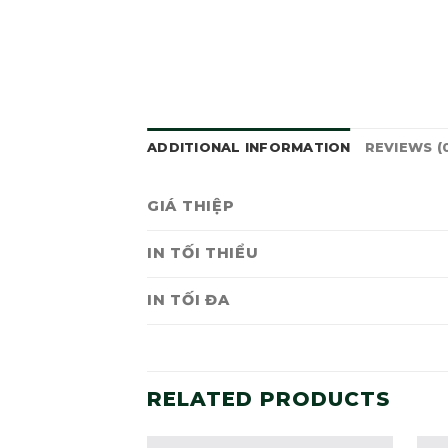
ADDITIONAL INFORMATION
REVIEWS (
GIÁ THIỆP
IN TỐI THIỂU
IN TỐI ĐA
RELATED PRODUCTS