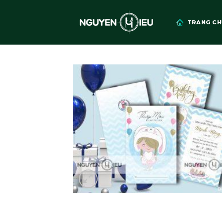
Skip
to
TRANG CH
content