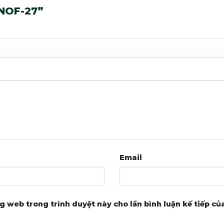
“SNOF-27”
Email
ng web trong trình duyệt này cho lần bình luận kế tiếp của