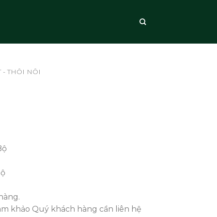
 - THÔI NÔI
Bộ
Bộ
hàng.
ham khảo Quý khách hàng cần liên hệ