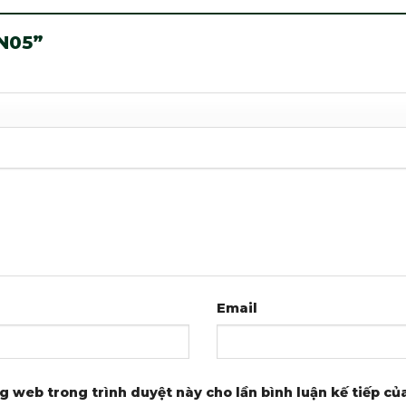
SN05”
Email
ng web trong trình duyệt này cho lần bình luận kế tiếp của