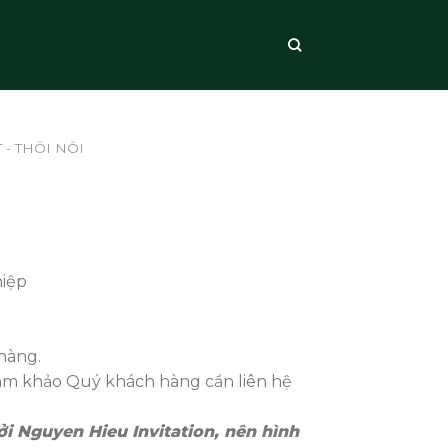
 - THÔI NÔI
hiệp
hàng.
ham khảo Quý khách hàng cần liên hệ
i Nguyen Hieu Invitation, nên hình