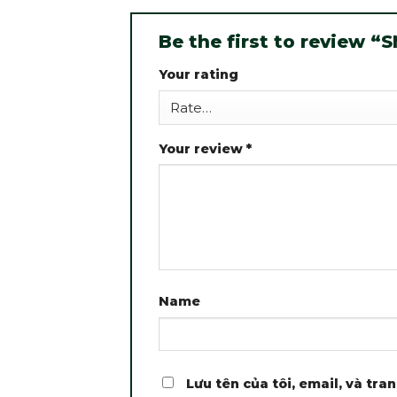
Be the first to review “
Your rating
Your review
*
Name
Lưu tên của tôi, email, và tra