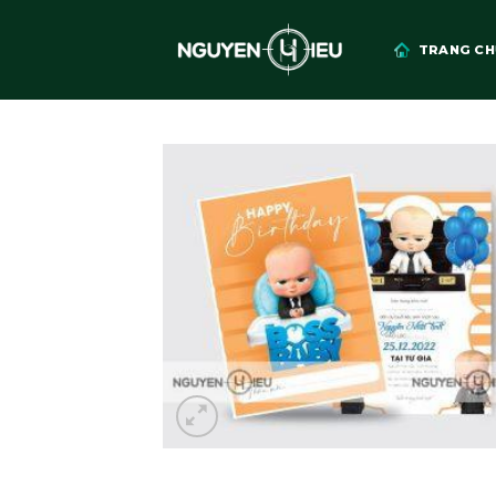
Skip
to
TRANG CH
content