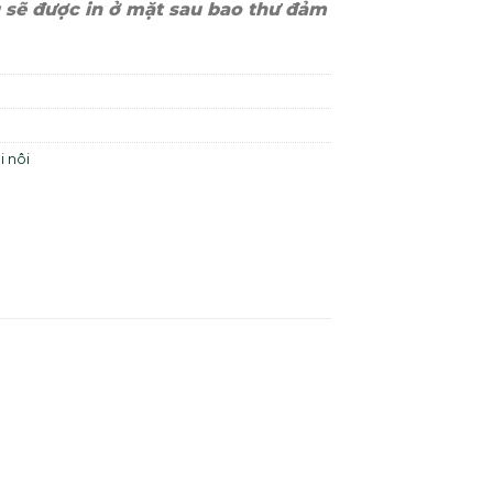
 sẽ được in ở mặt sau bao thư đảm
i nôi