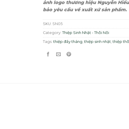
ảnh logo thương hiệu Nguyễn Hiếu
bảo yêu cầu về xuất xứ sản phẩm.
SKU:
SN05
Category:
Thiệp Sinh Nhật - Thôi Nôi
Tags:
thiệp đầy tháng
,
thiệp sinh nhật
,
thiệp thô