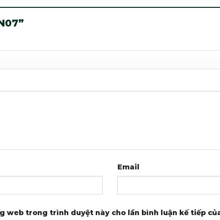
SN07”
Email
ng web trong trình duyệt này cho lần bình luận kế tiếp của