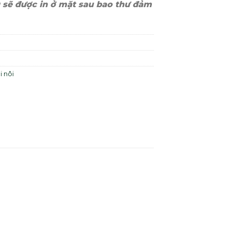
 sẽ được in ở mặt sau bao thư đảm
i nôi