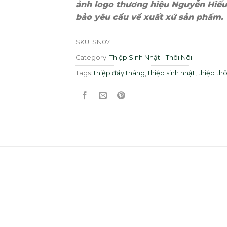
ảnh logo thương hiệu Nguyễn Hiếu
bảo yêu cầu về xuất xứ sản phẩm.
SKU:
SN07
Category:
Thiệp Sinh Nhật - Thôi Nôi
Tags:
thiệp đầy tháng
,
thiệp sinh nhật
,
thiệp thô