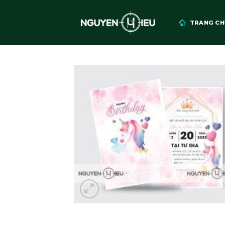
Skip
to
TRANG CH
content