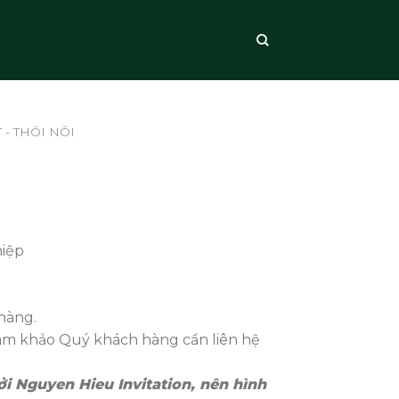
 - THÔI NÔI
hiệp
hàng.
ham khảo Quý khách hàng cần liên hệ
i Nguyen Hieu Invitation, nên hình