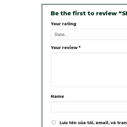
Be the first to review “
Your rating
Your review
*
Name
Lưu tên của tôi, email, và tra